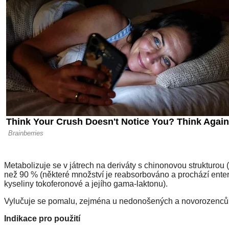
Metabolizuje se v játrech na deriváty s chinonovou strukturou (
než 90 % (některé množství je reabsorbováno a prochází entero
kyseliny tokoferonové a jejího gama-laktonu).
Vylučuje se pomalu, zejména u nedonošených a novorozenců,
Indikace pro použití