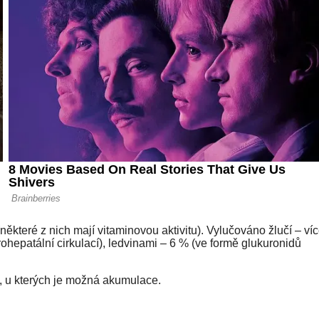
některé z nich mají vitaminovou aktivitu). Vylučováno žlučí – ví
hepatální cirkulací), ledvinami – 6 % (ve formě glukuronidů
 u kterých je možná akumulace.