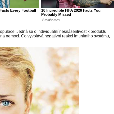
pulace. Jedná se o individuální nesnášenlivost k produktu;
na nemoci. Co vyvolává negativní reakci imunitního systému,