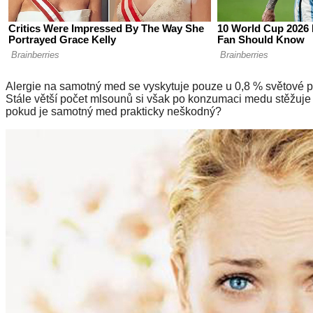
Alergie na samotný med se vyskytuje pouze u 0,8 % světové po
Stále větší počet mlsounů si však po konzumaci medu stěžuje 
pokud je samotný med prakticky neškodný?