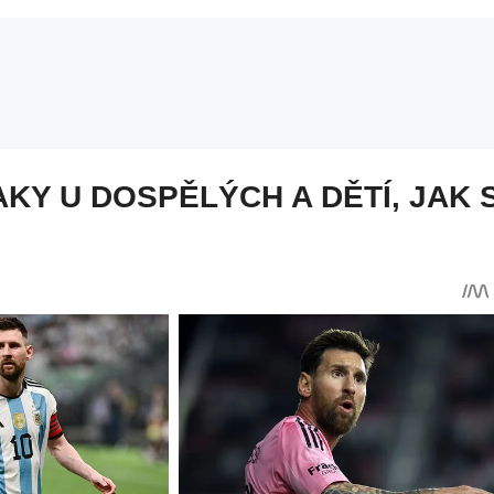
AKY U DOSPĚLÝCH A DĚTÍ, JAK