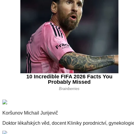
Koršunov Michail Jurijevič
Doktor lékařských věd, docent Kliniky porodnictví, gynekolo