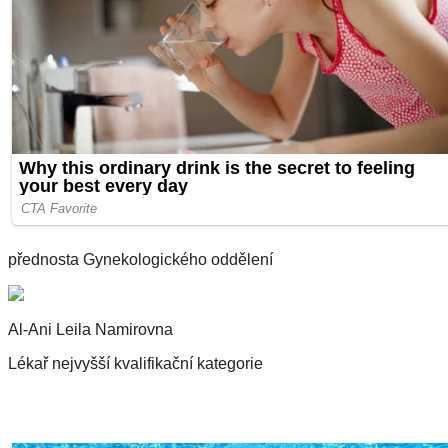
přednosta Gynekologického oddělení
Al-Ani Leila Namirovna
Lékař nejvyšší kvalifikační kategorie