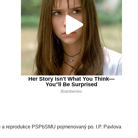
gie a reprodukce PSPbSMU pojmenovaný po. I.P. Pavlova