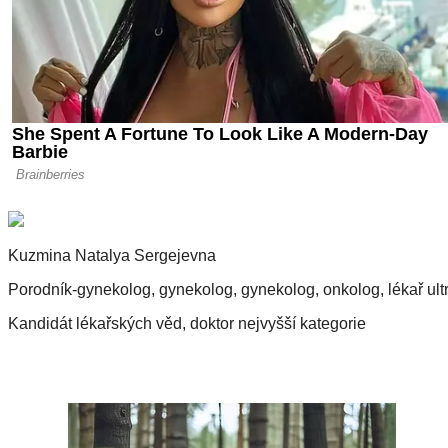
Kuzmina Natalya Sergejevna
Porodník-gynekolog, gynekolog, gynekolog, onkolog, lékař ult
Kandidát lékařských věd, doktor nejvyšší kategorie