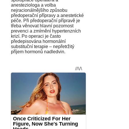
anesteziologa a volba
nejracionálnějšího způsobu
předoperační přípravy a anestetické
péče. Při předoperační přípravě je
třeba věnovat hlavní pozornost
prevenci a zmírnění hypertenzních
krizí. Po operaci je často
předepisována hormonální
substituční terapie – nepřetržitý
příjem hormonů nadledvin.