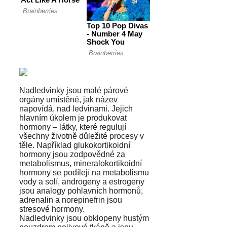
Nadledvinky jsou malé párové
orgány umístěné, jak název
napovídá, nad ledvinami. Jejich
hlavním úkolem je produkovat
hormony – látky, které regulují
všechny životně důležité procesy v
těle. Například glukokortikoidní
hormony jsou zodpovědné za
metabolismus, mineralokortikoidní
hormony se podílejí na metabolismu
vody a solí, androgeny a estrogeny
jsou analogy pohlavních hormonů,
adrenalin a norepinefrin jsou
stresové hormony.
Nadledvinky jsou obklopeny hustým