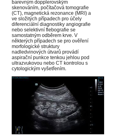
barevným dopplerovským
skenováním, počítačová tomografie
(CT), magnetická rezonance (MRI) a
ve složitých případech pro účely
diferenciální diagnostiky angiografie
nebo selektivní flebografie se
samostatným odběrem krve. V
některých případech se pro ověření
morfologické struktury
nadledvinových útvarů provádí
aspirační punkce tenkou jehlou pod
ultrazvukovou nebo CT kontrolou s
cytologickým vyšetřením.