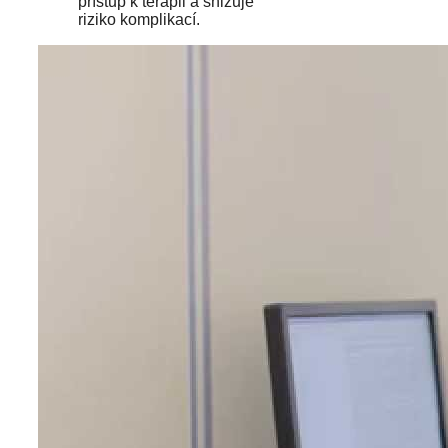
přístup k terapii a snižuje
riziko komplikací.