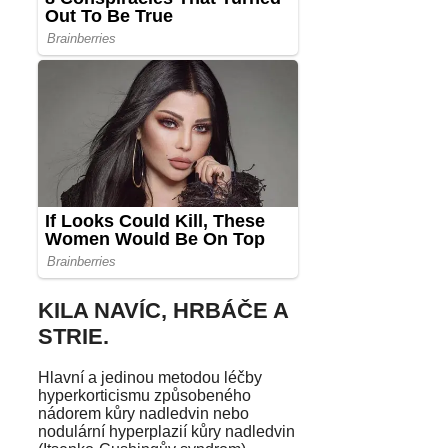
KILA NAVÍC, HRBÁČE A
STRIE.
Hlavní a jedinou metodou léčby
hyperkorticismu způsobeného
nádorem kůry nadledvin nebo
nodulární hyperplazií kůry nadledvin