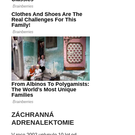
ZÁCHRANNÁ
ADRENALEKTOMIE
V roce 2002 uplynulo 10 let od