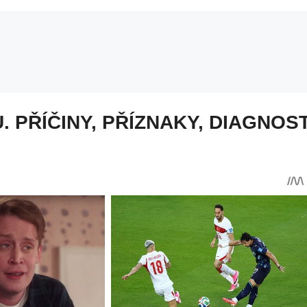
PŘÍČINY, PŘÍZNAKY, DIAGNOST