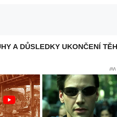
UHY A DŮSLEDKY UKONČENÍ TĚ