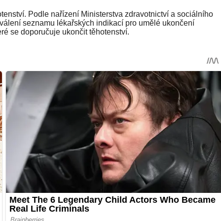
tenství. Podle nařízení Ministerstva zdravotnictví a sociálního
hválení seznamu lékařských indikací pro umělé ukončení
ré se doporučuje ukončit těhotenství.