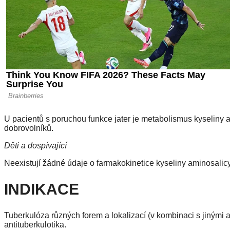
U pacientů s poruchou funkce jater je metabolismus kyseliny
dobrovolníků.
Děti a dospívající
Neexistují žádné údaje o farmakokinetice kyseliny aminosalicyl
INDIKACE
Tuberkulóza různých forem a lokalizací (v kombinaci s jinými a
antituberkulotika.