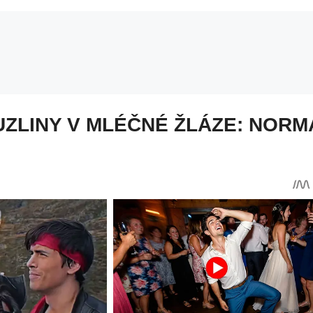
UZLINY V MLÉČNÉ ŽLÁZE: NORM