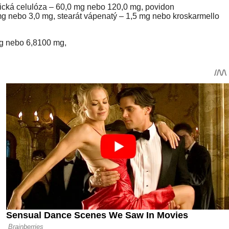
lická celulóza – 60,0 mg nebo 120,0 mg, povidon
 mg nebo 3,0 mg, stearát vápenatý – 1,5 mg nebo kroskarmello
mg nebo 6,8100 mg,