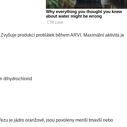
. Zvyšuje produkci protilátek během ARVI. Maximální aktivita je
on dihydrochlorid
řezu je jádro oranžové, jsou povoleny menší tmavší nebo