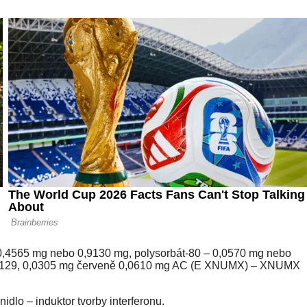
 0,4565 mg nebo 0,9130 mg, polysorbát-80 – 0,0570 mg nebo
390, 129, 0,0305 mg červeně 0,0610 mg AC (E XNUMX) – XNUMX
idlo – induktor tvorby interferonu.