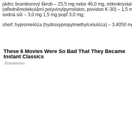
jádro
: bramborový škrob – 25,5 mg nebo 46,0 mg, mikrokrysta
(středněmolekulární polyvinylpyrrolidon, povidon K-30) – 1,5
sodná sůl – 3,0 mg 1,5 mg popř 3,0 mg;
shell
: hypromelóza (hydroxypropylmethylcelulóza) – 3,4050 