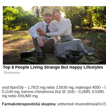
oxid titaničitý – 1,7815 mg nebo 3,5630 mg, makrogol 4000 –
0,1140 mg, barvivo chinolinová žluť (E 104) – 0,2695, 0,5
mg nebo XNUMX mg.
Farmakoterapeutická skupina:
antivirové imunostimulační čin