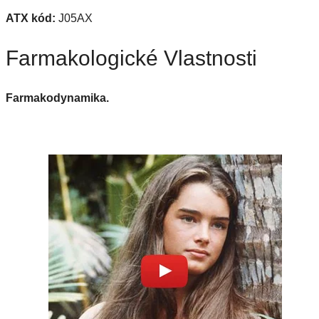
ATX kód:
J05AX
Farmakologické Vlastnosti
Farmakodynamika.