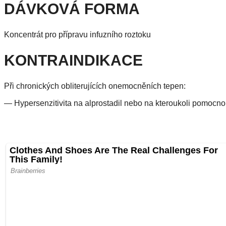
DÁVKOVÁ FORMA
Koncentrát pro přípravu infuzního roztoku
KONTRAINDIKACE
Při chronických obliterujících onemocněních tepen:
— Hypersenzitivita na alprostadil nebo na kteroukoli pomocnou