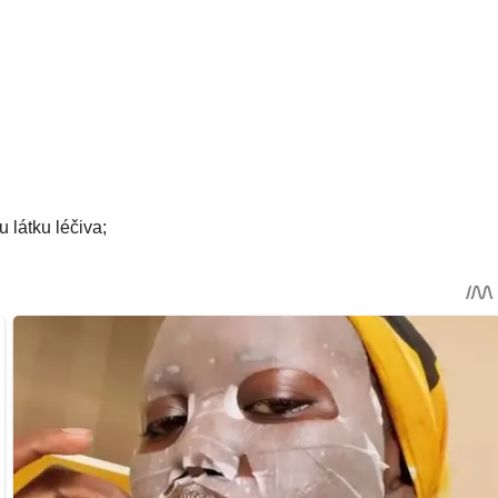
 látku léčiva;