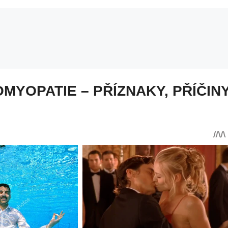
MYOPATIE – PŘÍZNAKY, PŘÍČIN