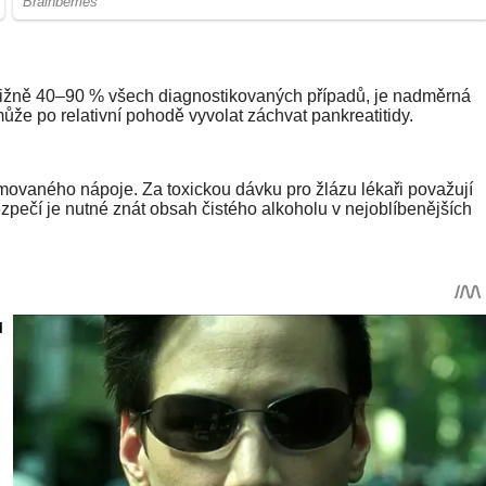
ibližně 40–90 % všech diagnostikovaných případů, je nadměrná
ůže po relativní pohodě vyvolat záchvat pankreatitidy.
movaného nápoje. Za toxickou dávku pro žlázu lékaři považují
pečí je nutné znát obsah čistého alkoholu v nejoblíbenějších