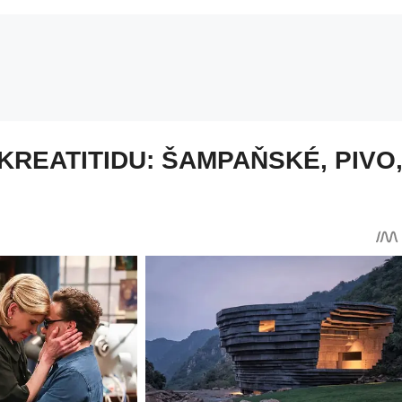
REATITIDU: ŠAMPAŇSKÉ, PIVO,