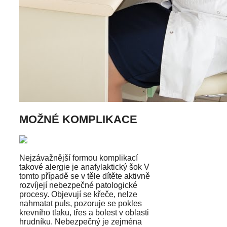
MOŽNÉ KOMPLIKACE
Nejzávažnější formou komplikací
takové alergie je anafylaktický šok V
tomto případě se v těle dítěte aktivně
rozvíjejí nebezpečné patologické
procesy. Objevují se křeče, nelze
nahmatat puls, pozoruje se pokles
krevního tlaku, třes a bolest v oblasti
hrudníku. Nebezpečný je zejména