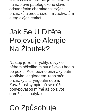
zcela vyléčit. Terapie je zaměřena
na nápravu patologického stavu
odstraněním charakteristických
příznaků a předcházením záchvatům
alergických reakcí.
Jak Se U Dítěte
Projevuje Alergie
Na Žloutek?
Nástup je velmi rychlý, obvykle
během několika minut až dvou hodin
po požití. Mezi běžné příznaky patří
kopřivka, angioedém, respirační
příznaky a laryngeální edém.
Závažnost symptomů se může
pohybovat od mírné až po život
ohrožující anafylaxi.
Co Způsobuje