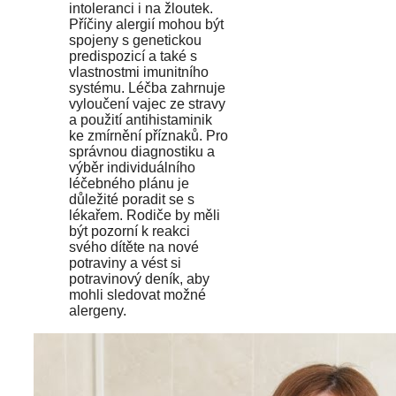
intoleranci i na žloutek.
Příčiny alergií mohou být
spojeny s genetickou
predispozicí a také s
vlastnostmi imunitního
systému. Léčba zahrnuje
vyloučení vajec ze stravy
a použití antihistaminik
ke zmírnění příznaků. Pro
správnou diagnostiku a
výběr individuálního
léčebného plánu je
důležité poradit se s
lékařem. Rodiče by měli
být pozorní k reakci
svého dítěte na nové
potraviny a vést si
potravinový deník, aby
mohli sledovat možné
alergeny.