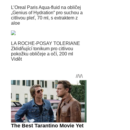
L’Oreal Paris Aqua-fluid na obličej
„Genius of Hydration“ pro suchou a
citlivou pleť, 70 ml, s extraktem z
aloe
LA ROCHE-POSAY TOLERIANE
Zklidňující tonikum pro citlivou
pokožku obličeje a očí, 200 ml
Vidět