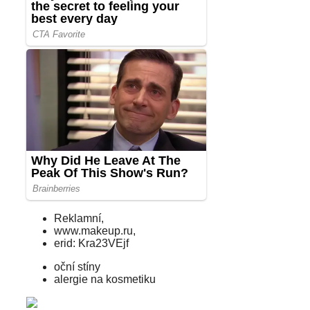
Reklamní,
www.makeup.ru,
erid: Kra23VEjf
oční stíny
alergie na kosmetiku