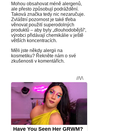
Mohou obsahovat méně alergenů,
ale přesto způsobují podráždění.
Taková značka tedy nic nezaručuje.
Zvláštní pozornost je také třeba
věnovat použití superodolných
produktů – aby byly „dlouhodobější“,
výrobci přidávají chemikálie v ještě
větších koncentracích.
Měli jste někdy alergii na
kosmetiku? Řekněte nám o své
zkušenosti v komentářích.