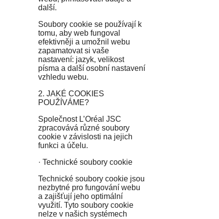
další.
Soubory cookie se používají k
tomu, aby web fungoval
efektivněji a umožnil webu
zapamatovat si vaše
nastavení: jazyk, velikost
písma a další osobní nastavení
vzhledu webu.
2. JAKÉ COOKIES
POUŽÍVÁME?
Společnost L’Oréal JSC
zpracovává různé soubory
cookie v závislosti na jejich
funkci a účelu.
· Technické soubory cookie
Technické soubory cookie jsou
nezbytné pro fungování webu
a zajišťují jeho optimální
využití. Tyto soubory cookie
nelze v našich systémech