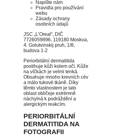
Napište nám
Pravidla pro používání
webu
Zásady ochrany
osobních údajů
JSC „L’Oreal“, DIČ
7726059896, 119180 Moskva,
4. Golutvinskij pruh, 1/8,
budova 1-2
Periorbitální dermatitida
postihuje kůži kolem očí. Kůže
na víčkách je velmi tenká.
Obsahuje mnoho krevních cév
a málo tukové tkáně. Díky
těmto vlastnostem je tato
oblast obličeje extrémně
náchylná k podráždění a
alergickým reakcím.
PERIORBITÁLNÍ
DERMATITIDA NA
FOTOGRAFII