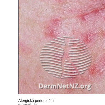
Alergická periorbitální
dermatitida