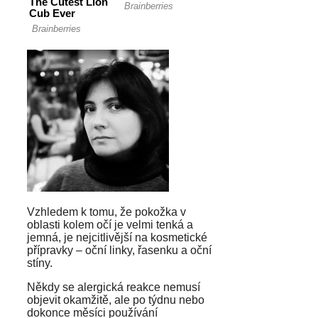
Vzhledem k tomu, že pokožka v
oblasti kolem očí je velmi tenká a
jemná, je nejcitlivější na kosmetické
přípravky – oční linky, řasenku a oční
stíny.
Někdy se alergická reakce nemusí
objevit okamžitě, ale po týdnu nebo
dokonce měsíci používání