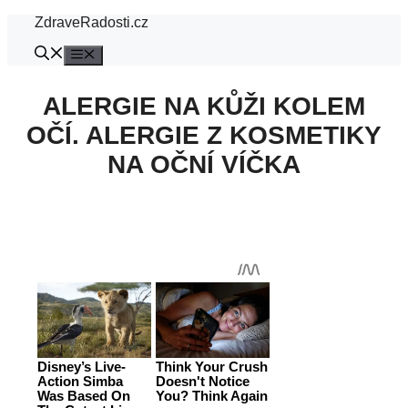
Přeskočit
ZdraveRadosti.cz
na
obsah
Menu
ALERGIE NA KŮŽI KOLEM
OČÍ. ALERGIE Z KOSMETIKY
NA OČNÍ VÍČKA