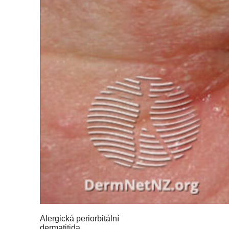
Alergická periorbitální
dermatitida