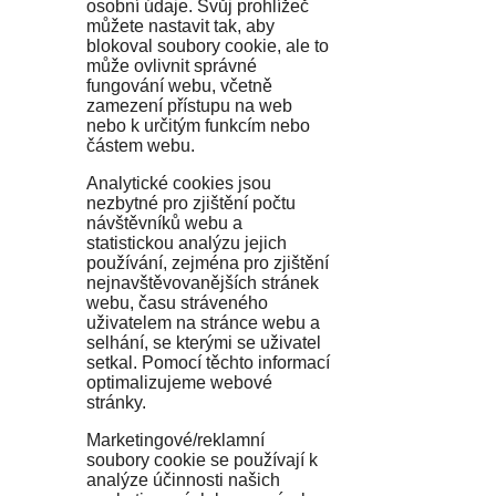
osobní údaje. Svůj prohlížeč
můžete nastavit tak, aby
blokoval soubory cookie, ale to
může ovlivnit správné
fungování webu, včetně
zamezení přístupu na web
nebo k určitým funkcím nebo
částem webu.
Analytické cookies jsou
nezbytné pro zjištění počtu
návštěvníků webu a
statistickou analýzu jejich
používání, zejména pro zjištění
nejnavštěvovanějších stránek
webu, času stráveného
uživatelem na stránce webu a
selhání, se kterými se uživatel
setkal. Pomocí těchto informací
optimalizujeme webové
stránky.
Marketingové/reklamní
soubory cookie se používají k
analýze účinnosti našich