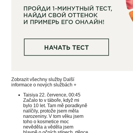
Zobrazit všechny služby Další
informace o nových službách +
Taisiya 22. července, 00:45
Začalo to v táboře, když mi
bylo 10 let. Tam mě poradkyně
nalíčily, protože jsem měla
narozeniny. V tom věku jsem
toho o kosmetice moc
nevěděla a věděla jsem
hlavně o očních stínech, rtěnce