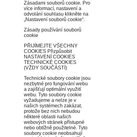
Zásadami souborů cookie. Pro
více informací, nastavení a
odvolání souhlasu klikněte na
„Nastavení souborů cookie“.
Zásady používání souborů
cookie
PŘIJÍMEJTE VŠECHNY
COOKIES Přizpůsobit
NASTAVENÍ COOKIES
TECHNICKÉ COOKIES
(VŽDY SOUČÁSTÍ)
Technické soubory cookie jsou
nezbytné pro fungování webu
a zajišťují optimální využití
webu. Tyto soubory cookie
vyžadujeme a nelze je v
našich systémech zakázat,
protože bez nich nebudou
některé oblasti našich
webových stránek přístupné
nebo obtížně použitelné. Tyto
soubory cookie neobsahují