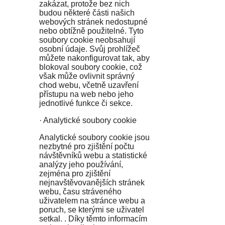
zakázat, protože bez nich
budou některé části našich
webových stránek nedostupné
nebo obtížně použitelné. Tyto
soubory cookie neobsahují
osobní údaje. Svůj prohlížeč
můžete nakonfigurovat tak, aby
blokoval soubory cookie, což
však může ovlivnit správný
chod webu, včetně uzavření
přístupu na web nebo jeho
jednotlivé funkce či sekce.
· Analytické soubory cookie
Analytické soubory cookie jsou
nezbytné pro zjištění počtu
návštěvníků webu a statistické
analýzy jeho používání,
zejména pro zjištění
nejnavštěvovanějších stránek
webu, času stráveného
uživatelem na stránce webu a
poruch, se kterými se uživatel
setkal. . Díky těmto informacím