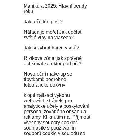
Manikúra 2025: Hlavní trendy
roku
Jak určit tón pleti?
Nálada je moře! Jak udělat
světlé vlny na vlasech?
Jak si vybrat barvu vlasů?
Riziková zóna: jak správně
aplikovat korektor pod oči?
Novoroční make-up se
třpytkami: podrobné
fotografické pokyny
k optimalizaci výkonu
webových stránek, pro
analytické účely a poskytování
personalizovaného obsahu a
reklamy. Kliknutím na „Přijmout
všechny soubory cookie“
souhlasíte s používáním
souborů cookie v souladu se