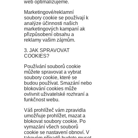
web optimalizujeme.
Marketingové/reklamní
soubory cookie se používají k
analýze účinnosti našich
marketingových kampaní ak
přizpůsobení obsahu a
reklamy vašim zájmům.
3. JAK SPRAVOVAT
COOKIES?
Používání souborů cookie
můžete spravovat a vybrat
soubory cookie, které se
budou používat. Smazání nebo
blokování cookies může
ovlivnit uživatelské rozhraní a
funkčnost webu.
Váš prohlížeč vám zpravidla
umožňuje prohlížet, mazat a
blokovat soubory cookie. Po
vymazání všech souborů
cookie se nastavení obnoví. V
takovém případě budete muset