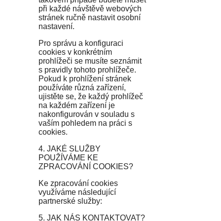
při každé návštěvě webových
stránek ručně nastavit osobní
nastavení.
Pro správu a konfiguraci
cookies v konkrétním
prohlížeči se musíte seznámit
s pravidly tohoto prohlížeče.
Pokud k prohlížení stránek
používáte různá zařízení,
ujistěte se, že každý prohlížeč
na každém zařízení je
nakonfigurován v souladu s
vaším pohledem na práci s
cookies.
4. JAKÉ SLUŽBY
POUŽÍVÁME KE
ZPRACOVÁNÍ COOKIES?
Ke zpracování cookies
využíváme následující
partnerské služby:
5. JAK NÁS KONTAKTOVAT?