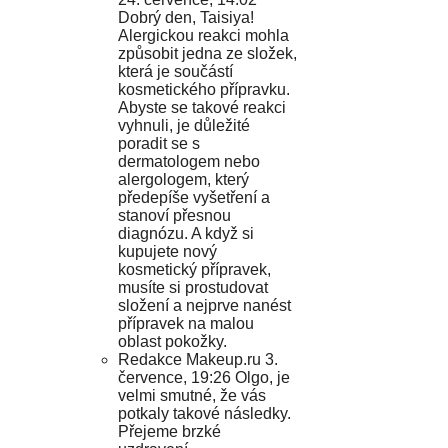
Dobrý den, Taisiya!
Alergickou reakci mohla
způsobit jedna ze složek,
která je součástí
kosmetického přípravku.
Abyste se takové reakci
vyhnuli, je důležité
poradit se s
dermatologem nebo
alergologem, který
předepíše vyšetření a
stanoví přesnou
diagnózu. A když si
kupujete nový
kosmetický přípravek,
musíte si prostudovat
složení a nejprve nanést
přípravek na malou
oblast pokožky.
Redakce Makeup.ru 3.
července, 19:26 Olgo, je
velmi smutné, že vás
potkaly takové následky.
Přejeme brzké