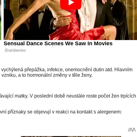
, vychýlená přepážka, infekce, onemocnění dutin atd. Hlavním
 vzniku, a to hormonální změny v těle ženy.
ávající matky. V poslední době neustále roste počet žen trpících
avní příznaky se objevují v reakci na kontakt s alergenem: