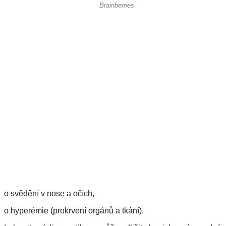
o svědění v nose a očích,
o hyperémie (prokrvení orgánů a tkání).