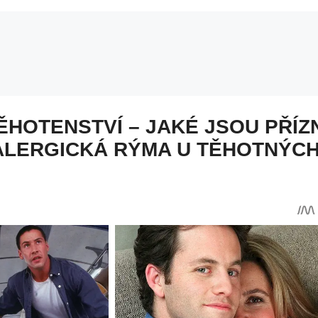
HOTENSTVÍ – JAKÉ JSOU PŘÍZ
 ALERGICKÁ RÝMA U TĚHOTNÝCH