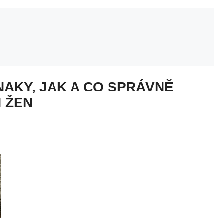
NAKY, JAK A CO SPRÁVNĚ
 ŽEN