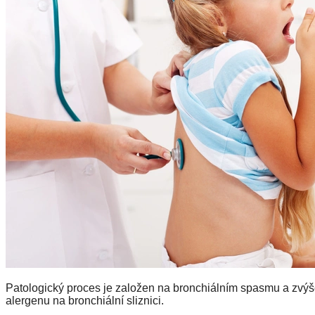
Patologický proces je založen na bronchiálním spasmu a zvýš
alergenu na bronchiální sliznici.