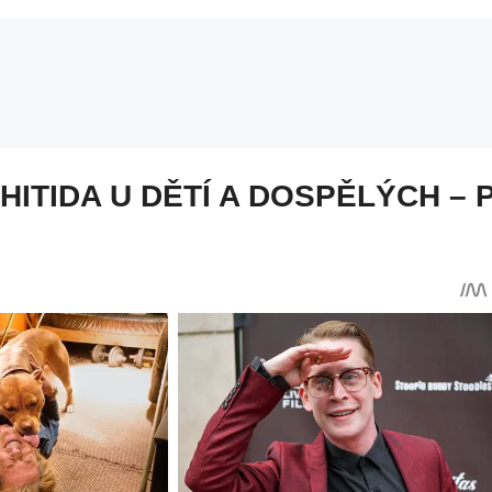
ITIDA U DĚTÍ A DOSPĚLÝCH – 