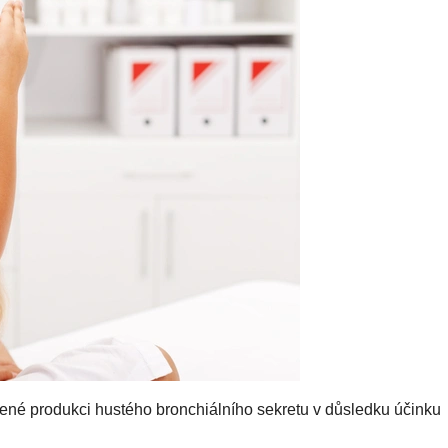
ené produkci hustého bronchiálního sekretu v důsledku účinku