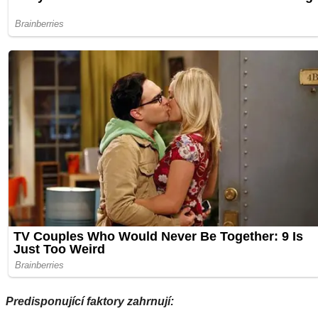
Predisponující faktory zahrnují: