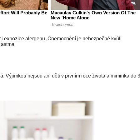
naci expozice alergenu. Onemocnění je nebezpečné kvůli
 astma.
ná. Výjimkou nejsou ani děti v prvním roce života a miminka do 