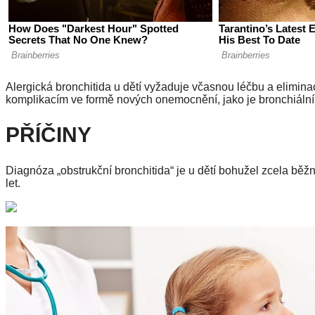
Alergická bronchitida u dětí vyžaduje včasnou léčbu a elimi
komplikacím ve formě nových onemocnění, jako je bronchiální
PŘÍČINY
Diagnóza „obstrukční bronchitida“ je u dětí bohužel zcela běž
let.