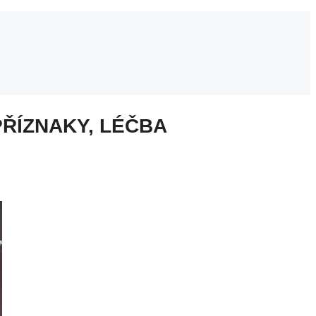
PŘÍZNAKY, LÉČBA