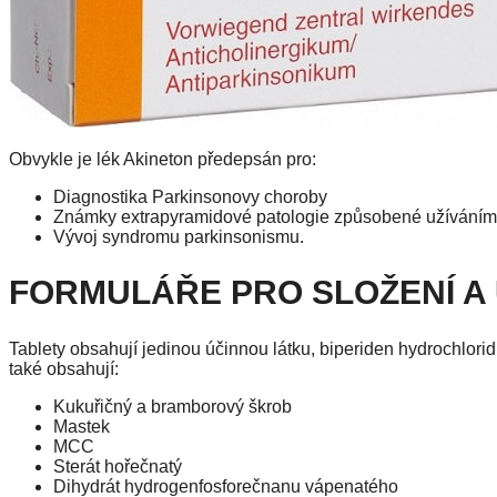
Obvykle je lék Akineton předepsán pro:
Diagnostika Parkinsonovy choroby
Známky extrapyramidové patologie způsobené užíváním 
Vývoj syndromu parkinsonismu.
FORMULÁŘE PRO SLOŽENÍ A
Tablety obsahují jedinou účinnou látku, biperiden hydrochlorid,
také obsahují:
Kukuřičný a bramborový škrob
Mastek
MCC
Sterát hořečnatý
Dihydrát hydrogenfosforečnanu vápenatého