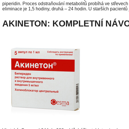
piperidin. Proces odstraňování metabolitů probíhá ve střevech
eliminace je 1,5 hodiny, druhá – 24 hodin. U starších pacientů 
AKINETON: KOMPLETNÍ NÁVO