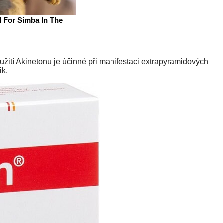
žití Akinetonu je účinné při manifestaci extrapyramidových
ik.