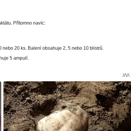
aktátu. Přítomno navíc:
10 nebo 20 ks. Balení obsahuje 2, 5 nebo 10 blistrů.
huje 5 ampulí.