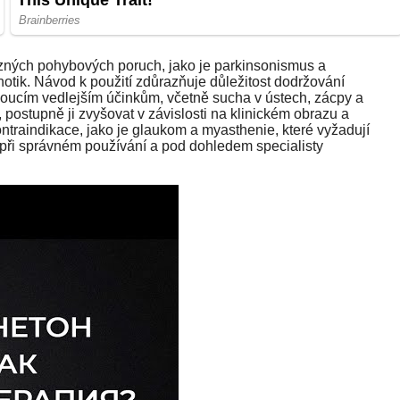
ůzných pohybových poruch, jako je parkinsonismus a
tik. Návod k použití zdůrazňuje důležitost dodržování
oucím vedlejším účinkům, včetně sucha v ústech, zácpy a
 postupně ji zvyšovat v závislosti na klinickém obrazu a
ontraindikace, jako je glaukom a myasthenie, které vyžadují
při správném používání a pod dohledem specialisty