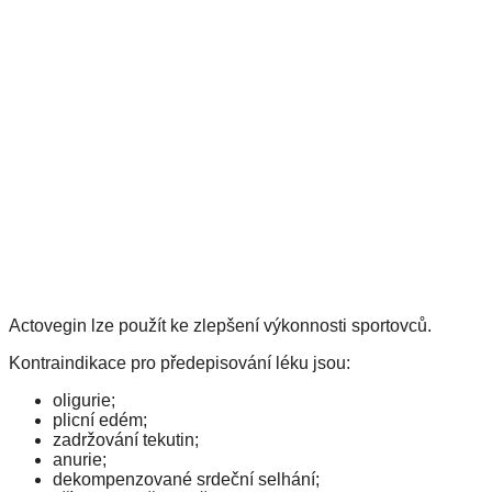
Actovegin lze použít ke zlepšení výkonnosti sportovců.
Kontraindikace pro předepisování léku jsou:
oligurie;
plicní edém;
zadržování tekutin;
anurie;
dekompenzované srdeční selhání;