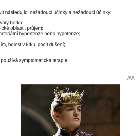
t následující nežádoucí účinky a nežádoucí účinky:
ávaly horka;
ické oblasti, průjem;
 arteriální hypertenze nebo hypotenze;
ím, bolest v krku, pocit dušení;
 používá symptomatická terapie.