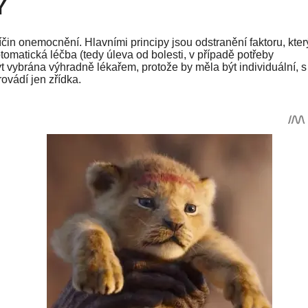
Y
in onemocnění. Hlavními principy jsou odstranění faktoru, kter
tomatická léčba (tedy úleva od bolesti, v případě potřeby
ýt vybrána výhradně lékařem, protože by měla být individuální, s
ovádí jen zřídka.