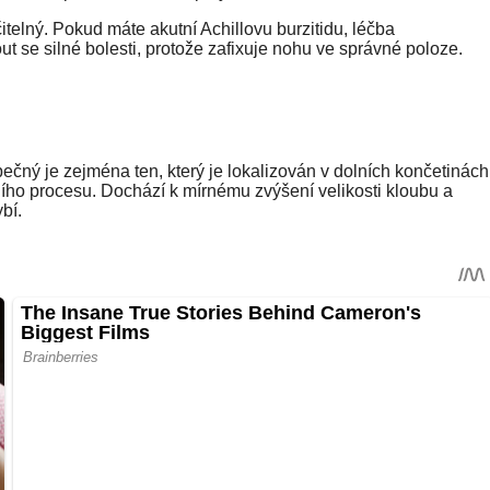
telný. Pokud máte akutní Achillovu burzitidu, léčba
 se silné bolesti, protože zafixuje nohu ve správné poloze.
pečný je zejména ten, který je lokalizován v dolních končetinách
ího procesu. Dochází k mírnému zvýšení velikosti kloubu a
bí.