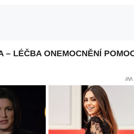
DA – LÉČBA ONEMOCNĚNÍ POMO