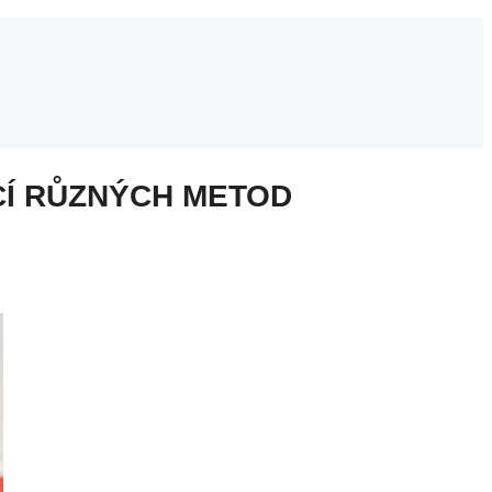
CÍ RŮZNÝCH METOD