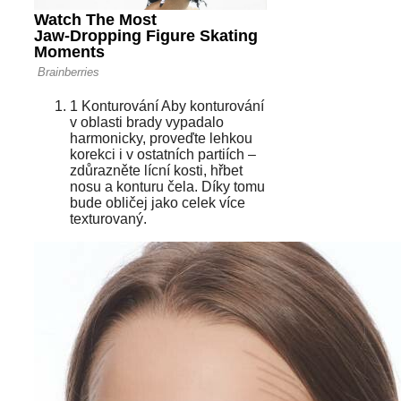
1 Konturování Aby konturování
v oblasti brady vypadalo
harmonicky, proveďte lehkou
korekci i v ostatních partiích –
zdůrazněte lícní kosti, hřbet
nosu a konturu čela. Díky tomu
bude obličej jako celek více
texturovaný.