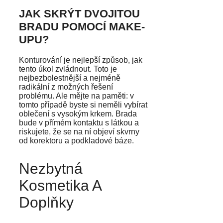
JAK SKRÝT DVOJITOU
BRADU POMOCÍ MAKE-
UPU?
Konturování je nejlepší způsob, jak
tento úkol zvládnout. Toto je
nejbezbolestnější a nejméně
radikální z možných řešení
problému. Ale mějte na paměti: v
tomto případě byste si neměli vybírat
oblečení s vysokým krkem. Brada
bude v přímém kontaktu s látkou a
riskujete, že se na ní objeví skvrny
od korektoru a podkladové báze.
Nezbytná
Kosmetika A
Doplňky