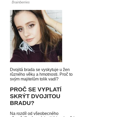
Dvojitá brada se vyskytuje u žen
různého věku a hmotnosti. Proč to
svým majitelům tolik vadí?
PROČ SE VYPLATÍ
SKRÝT DVOJITOU
BRADU?
Na rozdíl od všeobecného