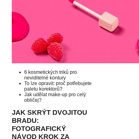
6 kosmetických triků pro
neviditelné kontury
To lze opravit: proč potřebujete
paletu korektorů?
Jak udělat make-up pro celý
obličej?
JAK SKRÝT DVOJITOU
BRADU:
FOTOGRAFICKÝ
NÁVOD KROK ZA