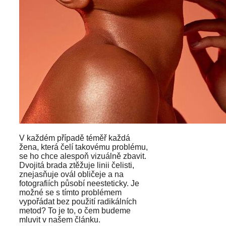
V každém případě téměř každá
žena, která čelí takovému problému,
se ho chce alespoň vizuálně zbavit.
Dvojitá brada ztěžuje linii čelisti,
znejasňuje ovál obličeje a na
fotografiích působí neesteticky. Je
možné se s tímto problémem
vypořádat bez použití radikálních
metod? To je to, o čem budeme
mluvit v našem článku.