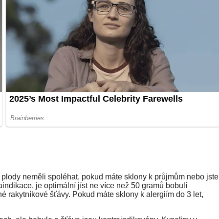
o plody neměli spoléhat, pokud máte sklony k průjmům nebo jste
indikace, je optimální jíst ne více než 50 gramů bobulí
 rakytníkové šťávy. Pokud máte sklony k alergiím do 3 let,