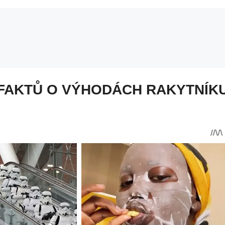
 FAKTŮ O VÝHODÁCH RAKYTNÍK