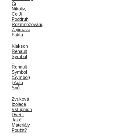
Či
Nikoliv,
Co Jí,
Poddruh,
Rozmnožování,
Zajímavá
Fakta
Klakson
Renault
Symbol
–
Renault
Symbol
(Symbol)
| Auto
Snů
Zvuková
Izolace
Vstupních
Dveří:
Jaké
Materiály
Použít?