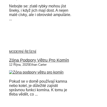
Nebojte se: zlaté rybky mohou jíst
šneky, i když jich mají dost. A nejen
malé cívky, ale i obrovské ampulárie.
...
MODERNÍ ŘEŠENÍ
Zóna Podpory Větru Pro Komín
12 Října, 2025
Ethan Carter
Pokud se v domě používají kamna
nebo kotel, je důležité zajistit
správnou funkci komína. K tomu je
třeba vědět, co ...