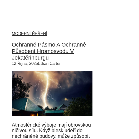
MODERNÍ ŘEŠENÍ
Ochranné Pásmo A Ochranné
Působení Hromosvodu V
Jekatěrinburgu
12 Října, 2025
Ethan Carter
Atmosférické výboje mají obrovskou
ničivou sílu. Když blesk udeří do
nechráněné budovy, může způsobit