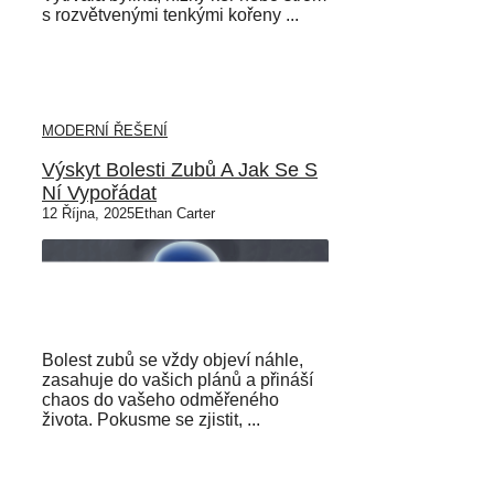
s rozvětvenými tenkými kořeny ...
MODERNÍ ŘEŠENÍ
Výskyt Bolesti Zubů A Jak Se S
Ní Vypořádat
12 Října, 2025
Ethan Carter
Bolest zubů se vždy objeví náhle,
zasahuje do vašich plánů a přináší
chaos do vašeho odměřeného
života. Pokusme se zjistit, ...