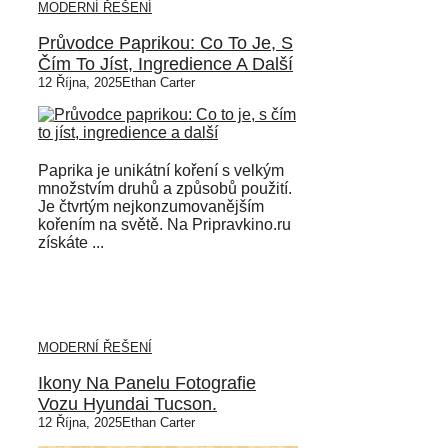
MODERNÍ ŘEŠENÍ
Průvodce Paprikou: Co To Je, S
Čím To Jíst, Ingredience A Další
12 Října, 2025
Ethan Carter
Paprika je unikátní koření s velkým
množstvím druhů a způsobů použití.
Je čtvrtým nejkonzumovanějším
kořením na světě. Na Pripravkino.ru
získáte ...
MODERNÍ ŘEŠENÍ
Ikony Na Panelu Fotografie
Vozu Hyundai Tucson.
12 Října, 2025
Ethan Carter