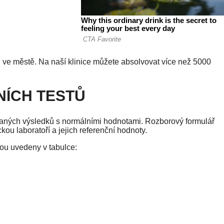
ve městě. Na naší klinice můžete absolvovat více než 5000
NÍCH TESTŮ
aných výsledků s normálními hodnotami. Rozborový formulář
u laboratoří a jejich referenční hodnoty.
ou uvedeny v tabulce: