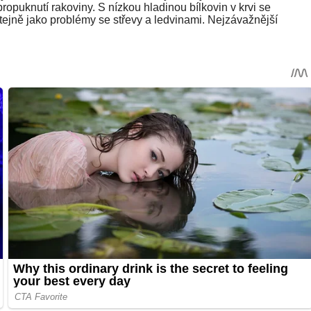
ropuknutí rakoviny. S nízkou hladinou bílkovin v krvi se
jně jako problémy se střevy a ledvinami. Nejzávažnější