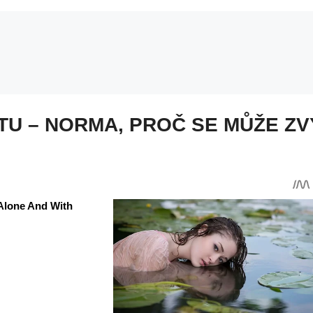
TU – NORMA, PROČ SE MŮŽE ZVÝ