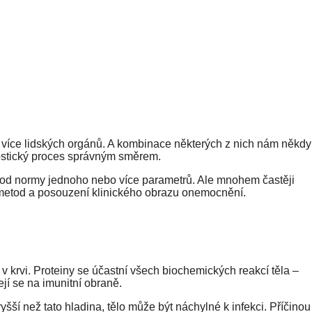
o více lidských orgánů. A kombinace některých z nich nám někdy
stický proces správným směrem.
 od normy jednoho nebo více parametrů. Ale mnohem častěji
metod a posouzení klinického obrazu onemocnění.
v krvi. Proteiny se účastní všech biochemických reakcí těla –
ejí se na imunitní obraně.
vyšší než tato hladina, tělo může být náchylné k infekci. Příčinou