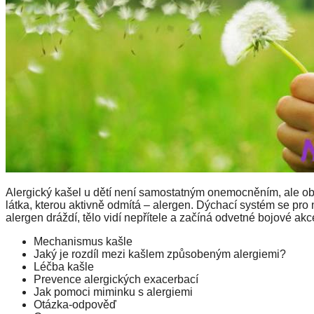
Alergický kašel u dětí není samostatným onemocněním, ale obran
látka, kterou aktivně odmítá – alergen. Dýchací systém se pro
alergen dráždí, tělo vidí nepřítele a začíná odvetné bojové akc
Mechanismus kašle
Jaký je rozdíl mezi kašlem způsobeným alergiemi?
Léčba kašle
Prevence alergických exacerbací
Jak pomoci miminku s alergiemi
Otázka-odpověď