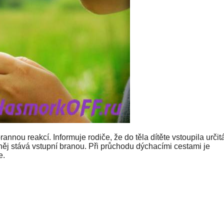
nou reakcí. Informuje rodiče, že do těla dítěte vstoupila určit
 něj stává vstupní branou. Při průchodu dýchacími cestami je
e.