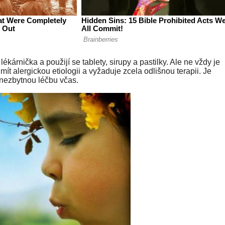
ékárnička a použijí se tablety, sirupy a pastilky. Ale ne vždy je
 alergickou etiologii a vyžaduje zcela odlišnou terapii. Je
it nezbytnou léčbu včas.