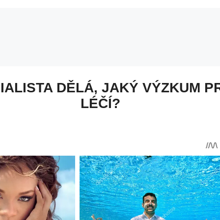
IALISTA DĚLÁ, JAKÝ VÝZKUM P
LÉČÍ?