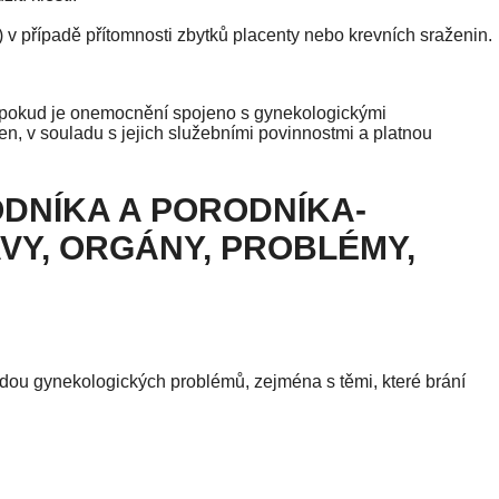
) v případě přítomnosti zbytků placenty nebo krevních sraženin.
, pokud je onemocnění spojeno s gynekologickými
en, v souladu s jejich služebními povinnostmi a platnou
DNÍKA A PORODNÍKA-
VY, ORGÁNY, PROBLÉMY,
dou gynekologických problémů, zejména s těmi, které brání