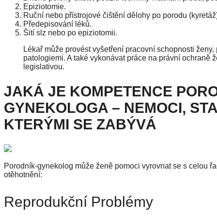
Epiziotomie.
Ruční nebo přístrojové čištění dělohy po porodu (kyretáž
Předepisování léků.
Šití slz nebo po epiziotomii.
Lékař může provést vyšetření pracovní schopnosti ženy
patologiemi. A také vykonávat práce na právní ochraně ž
legislativou.
JAKÁ JE KOMPETENCE PORO
GYNEKOLOGA – NEMOCI, STA
KTERÝMI SE ZABÝVÁ
Porodník-gynekolog může ženě pomoci vyrovnat se s celou řa
otěhotnění:
Reprodukční Problémy