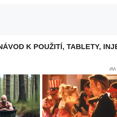
ÁVOD K POUŽITÍ, TABLETY, INJ