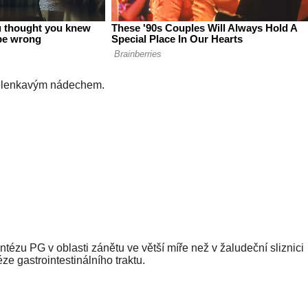
 zelenkavým nádechem.
tézu PG v oblasti zánětu ve větší míře než v žaludeční sliznici
ze gastrointestinálního traktu.