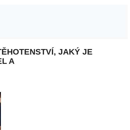
TĚHOTENSTVÍ, JAKÝ JE
L A