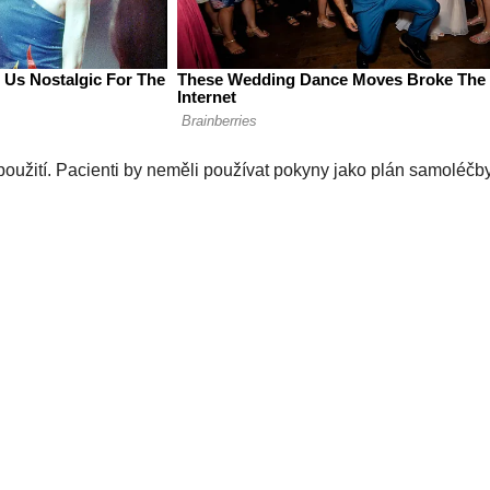
oužití. Pacienti by neměli používat pokyny jako plán samoléčby