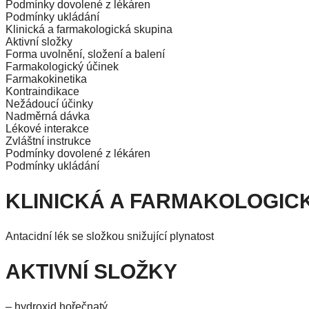
Podmínky dovolené z lékáren
Podmínky ukládání
Klinická a farmakologická skupina
Aktivní složky
Forma uvolnění, složení a balení
Farmakologický účinek
Farmakokinetika
Kontraindikace
Nežádoucí účinky
Nadměrná dávka
Lékové interakce
Zvláštní instrukce
Podmínky dovolené z lékáren
Podmínky ukládání
KLINICKÁ A FARMAKOLOGIC
Antacidní lék se složkou snižující plynatost
AKTIVNÍ SLOŽKY
– hydroxid hořečnatý