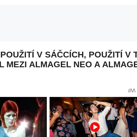
OUŽITÍ V SÁČCÍCH, POUŽITÍ V 
L MEZI ALMAGEL NEO A ALMAGE