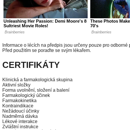
Informace o lécích na předpis jsou určeny pouze pro odborné p
Před použitím se poraďte se svým lékařem.
CERTIFIKÁTY
Klinická a farmakologická skupina
Aktivní složky
Forma uvolnění, složení a balení
Farmakologický účinek
Farmakokinetika
Kontraindikace
Nežádoucí účinky
Nadměrná dávka
Lékové interakce
Zvláštní instrukce