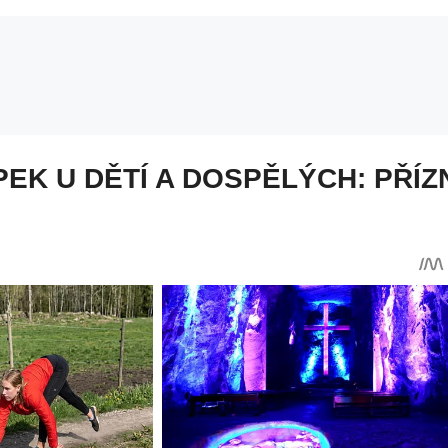
PEK U DĚTÍ A DOSPĚLÝCH: PŘÍZ