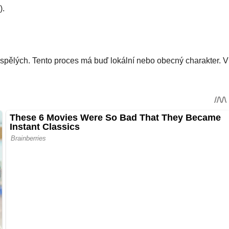
).
dospělých. Tento proces má buď lokální nebo obecný charakter. V