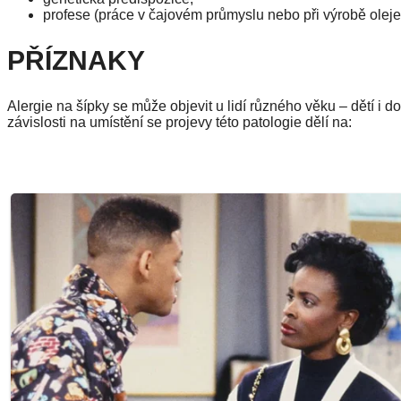
profese (práce v čajovém průmyslu nebo při výrobě oleje
PŘÍZNAKY
Alergie na šípky se může objevit u lidí různého věku – dětí i 
závislosti na umístění se projevy této patologie dělí na: