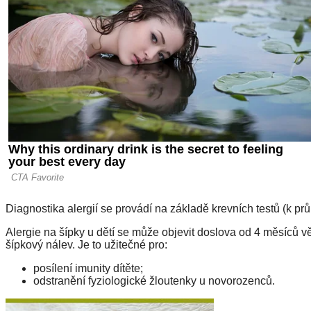
Diagnostika alergií se provádí na základě krevních testů (k pr
Alergie na šípky u dětí se může objevit doslova od 4 měsíců
šípkový nálev. Je to užitečné pro:
posílení imunity dítěte;
odstranění fyziologické žloutenky u novorozenců.