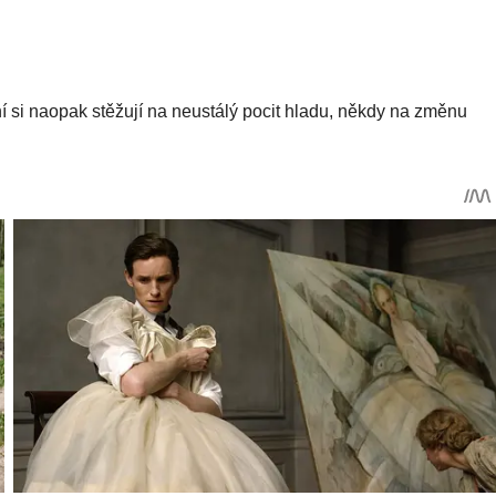
iní si naopak stěžují na neustálý pocit hladu, někdy na změnu