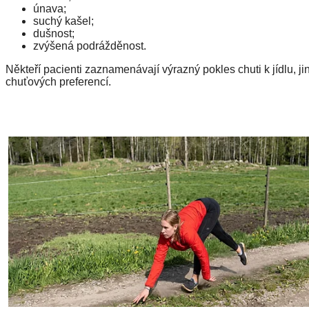
únava;
suchý kašel;
dušnost;
zvýšená podrážděnost.
Někteří pacienti zaznamenávají výrazný pokles chuti k jídlu, j
chuťových preferencí.