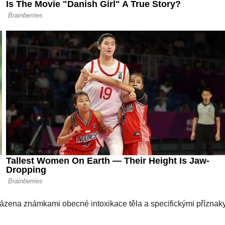
ázena známkami obecné intoxikace těla a specifickými příznaky