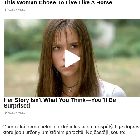
Chronická forma helminthické infestace u dospělých je doprov
které jsou určeny umístěním parazitů. Nejčastěji jsou to: