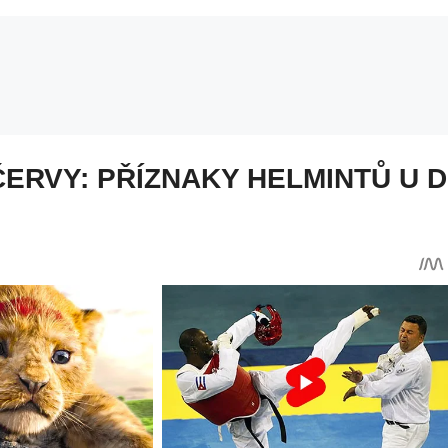
ČERVY: PŘÍZNAKY HELMINTŮ U