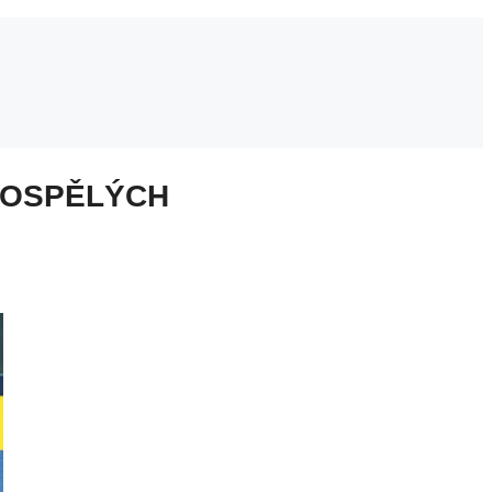
 DOSPĚLÝCH