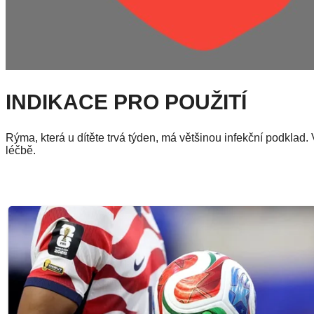
INDIKACE PRO POUŽITÍ
Rýma, která u dítěte trvá týden, má většinou infekční podklad
léčbě.