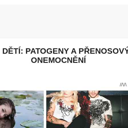
 DĚTÍ: PATOGENY A PŘENOSOV
ONEMOCNĚNÍ